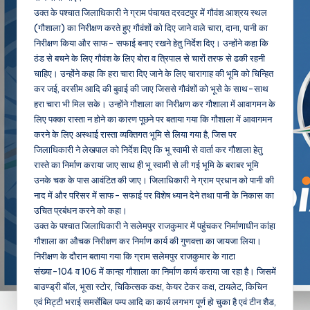
उक्त के पश्चात जिलाधिकारी ने ग्राम पंचायत दरवटपुर में गौवंश आश्रय स्थल
(गौशाला) का निरीक्षण करते हुए गौवंशों को दिए जाने वाले चारा, दाना, पानी का
निरीक्षण किया और साफ- सफाई बनाए रखने हेतु निर्देश दिए। उन्होंने कहा कि
ठंड से बचने के लिए गौवंश के लिए बोरा व त्रिपाल से चारों तरफ से ढकी रहनी
चाहिए। उन्होंने कहा कि हरा चारा दिए जाने के लिए चारागाह की भूमि को चिन्हित
कर जई, वरसीम आदि की बुवाई की जाए जिससे गौवंशों को भूसे के साथ-साथ
हरा चारा भी मिल सके। उन्होंने गौशाला का निरीक्षण कर गौशाला में आवागमन के
लिए पक्का रास्ता न होने का कारण पूछने पर बताया गया कि गौशाला में आवागमन
करने के लिए अस्थाई रास्ता व्यक्तिगत भूमि से लिया गया है, जिस पर
जिलाधिकारी ने लेखपाल को निर्देश दिए कि भू स्वामी से वार्ता कर गौशाला हेतु
रास्ते का निर्माण कराया जाए साथ ही भू स्वामी से ली गई भूमि के बराबर भूमि
उनके चक के पास आवंटित की जाए। जिलाधिकारी ने ग्राम प्रधान को पानी की
नाद में और परिसर में साफ- सफाई पर विशेष ध्यान देने तथा पानी के निकास का
उचित प्रबंधन करने को कहा।
उक्त के पश्चात जिलाधिकारी ने सलेमपुर राजकुमार में पहुंचकर निर्माणाधीन कांहा
गौशाला का औचक निरीक्षण कर निर्माण कार्य की गुणवत्ता का जायजा लिया।
निरीक्षण के दौरान बताया गया कि ग्राम सलेमपुर राजकुमार के गाटा
संख्या-104 व 106 में कान्हा गौशाला का निर्माण कार्य कराया जा रहा है। जिसमें
बाउण्ड्री बॉल, भूसा स्टोर, चिकित्सक कक्ष, केयर टेकर कक्ष, टायलेट, किचिन
एवं मिट्टी भराई समर्सेबिल पम्प आदि का कार्य लगभग पूर्ण हो चुका है एवं टीन शैड,