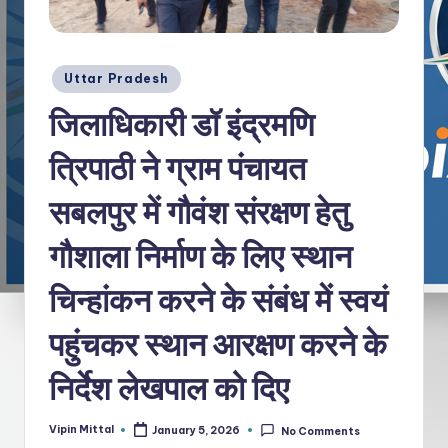
Posted
Uttar Pradesh
in
जिलाधिकारी डॉ इंद्रमणि
त्रिपाठी ने ग्राम पंचायत
सबलपुर में गौवंश संरक्षण हेतु
गौशाला निर्माण के लिए स्थान
चिन्हांकन करने के संबंध में स्वयं
पहुंचकर स्थान आरक्षण करने के
निर्देश लेखपाल को दिए
Vipin Mittal
January 5, 2026
No Comments
Posted
by