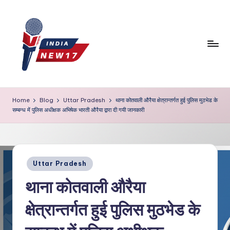
Skip
to
content
Home
Blog
Uttar Pradesh
थाना कोतवाली औरैया क्षेत्रान्तर्गत हुई पुलिस मुठभेड के
सम्बन्ध में पुलिस अधीक्षक अभिषेक भारती औरैया द्वारा दी गयी जानकारी
Posted
Uttar Pradesh
in
थाना कोतवाली औरैया
क्षेत्रान्तर्गत हुई पुलिस मुठभेड के