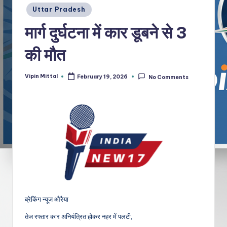
Posted
Uttar Pradesh
in
मार्ग दुर्घटना में कार डूबने से 3
की मौत
Vipin Mittal
February 19, 2026
No Comments
Posted
by
ब्रेकिंग न्यूज औरैया
तेज रफ्तार कार अनियंत्रित होकर नहर में पलटी,