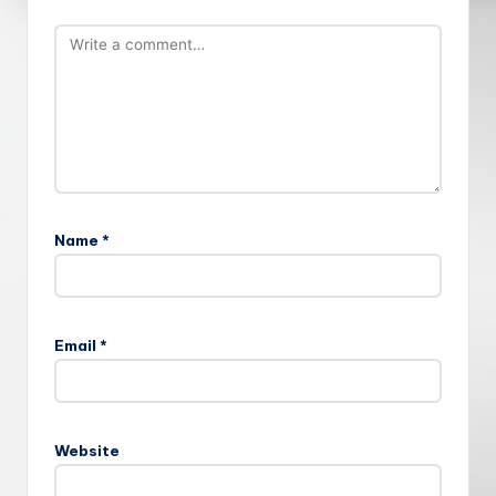
Name
*
Email
*
Website