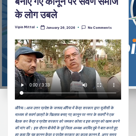
बनाए गए कानून पर सवर्ण समाज
के लोग उबले
Vipin Mittal
January 26, 2026
No Comments
Posted
by
औरैया।
आज उत्तर प्रदेश के जनपद औरैया में केंद्र सरकार द्वारा यूजीसी के
माध्यम से सवर्ण छात्रों के खिलाफ बनाए गए कानून पर नगर के सवर्णों ने एक
बैठक कर केंद्र व प्रदेश सरकार को जमकर कोसा व इस कानून को खत्म करने
की मांग की। इस दौरान बीजेपी के पूर्व जिला अध्यक्ष अरविंद दुबे ने बात करते हुए
हुए कहा कि यह कानून केंद्र व प्रदेश सरकार का काला कानून है, अगर समय