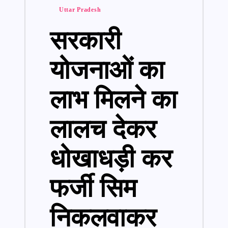
Posted
Uttar Pradesh
in
सरकारी
योजनाओं का
लाभ मिलने का
लालच देकर
धोखाधड़ी कर
फर्जी सिम
निकलवाकर