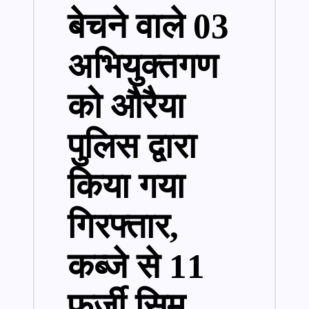
बेचने वाले 03
अभियुक्तगण
को औरैया
पुलिस द्वारा
किया गया
गिरफ्तार,
कब्जे से 11
फर्जी सिम