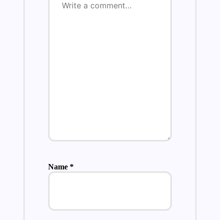
Name
*